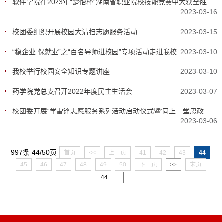
软件学院在2023年“楚怡杯”湖南省职业院校技能竞赛中大获全胜
2023-03-16
校团委组织开展校园大清扫志愿服务活动
2023-03-15
“稳企业 保就业”之“百名导师进校园”专项活动走进我校
2023-03-10
我校举行校园安全知识专题讲座
2023-03-10
药学院党总支召开2022年度民主生活会
2023-03-07
校团委开展“学雷锋志愿服务系列活动启动仪式暨‘同上一堂思政课’直播观看活动”
2023-03-06
997条 44/50页
首页
<<
上一页
41
42
43
44
45
46
47
48
49
50
下一页
>>
末页