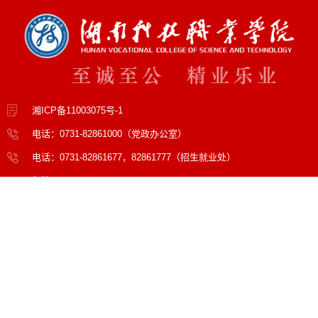
湘ICP备11003075号-1
电话：0731-82861000（党政办公室）
电话：0731-82861677，82861777（招生就业处）
邮箱：hnkjzyxy@hnkjzy.edu.cn
地址：湖南省长沙市天心区天心大道4291号
邮编：410118