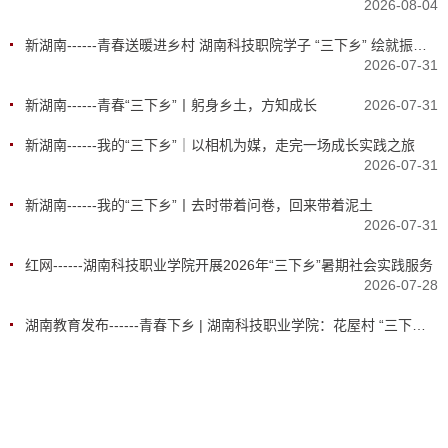
2026-08-04
新湖南------青春送暖进乡村 湖南科技职院学子 “三下乡” 绘就振兴图景
2026-07-31
新湖南------青春“三下乡”丨躬身乡土，方知成长
2026-07-31
新湖南------我的“三下乡”｜以相机为媒，走完一场成长实践之旅
2026-07-31
新湖南------我的“三下乡”丨去时带着问卷，回来带着泥土
2026-07-31
红网------湖南科技职业学院开展2026年“三下乡”暑期社会实践服务
2026-07-28
湖南教育发布------青春下乡 | 湖南科技职业学院：花屋村 “三下乡”社会实践纪实
2026-07-28
华声在线------湖南科技职业学院斩获省第十一届大学生公益广告大赛57项各级奖项
2026-07-28
新湖南------我的“三下乡”丨去时带着问卷，回来带着泥土