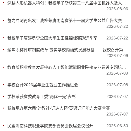
深耕人形机器人科创！我校学子斩获第二十八届中国机器人及人工智能大赛全国一、二等奖
2026-08-06
​蓄力冲刺再出发！我校荣膺湖南省第十一届大学生公益广告大赛优秀组织奖，57件作品斩获省级荣誉
2026-07-22
我校学子唐涛勇夺全国大学生田径锦标赛跳远季军
2026-07-22
聚焦职称评审制度改革 夯实学校内涵式发展根基——我校召开第五届教职工代表大会第二次会议
2026-07-09
教育部职业教育发展中心人工智能赋能职业院校专业建设专题培训班在长沙开班
2026-07-09
​学校召开2026届毕业生就业工作推进会
2026-07-08
学校荣获省委教育工委“两优一先”表彰
2026-07-07
我校承办第六届“外教社·词达人杯”英语词汇能力大赛省赛
2026-07-07
民盟湖南科技职业学院支部委员会换届会议召开
2026-06-30