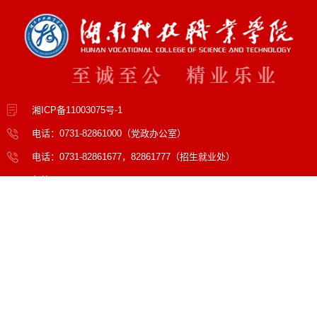
湘ICP备11003075号-1
电话：0731-82861000（党政办公室）
电话：0731-82861677，82861777（招生就业处）
邮箱：hnkjzyxy@hnkjzy.edu.cn
地址：湖南省长沙市天心区天心大道4291号
邮编：410118