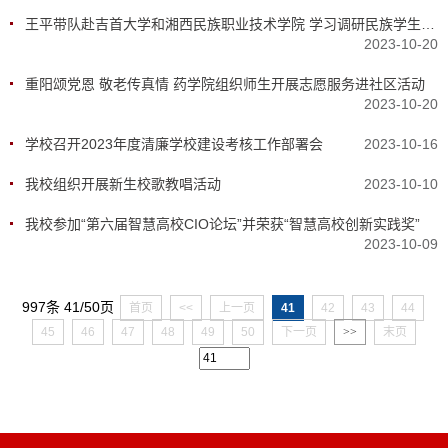
王平带队赴吉首大学和湘西民族职业技术学院 学习调研民族学生教育管理工作
2023-10-20
重阳颂党恩 敬老传真情 药学院组织师生开展志愿服务进社区活动
2023-10-20
学校召开2023年度清廉学校建设考核工作部署会
2023-10-16
我校组织开展新生校歌教唱活动
2023-10-10
我校参加“第六届智慧高校CIO论坛”并荣获“智慧高校创新实践奖”
2023-10-09
997条 41/50页
首页
<<
上一页
41
42
43
44
45
46
47
48
49
50
下一页
>>
末页