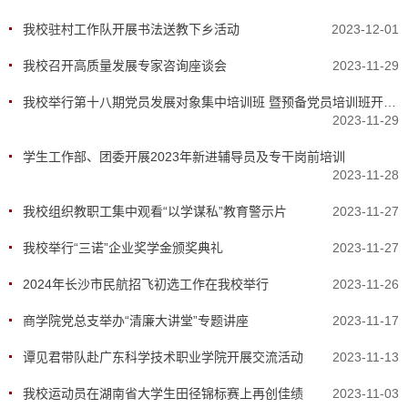
我校驻村工作队开展书法送教下乡活动
2023-12-01
我校召开高质量发展专家咨询座谈会
2023-11-29
我校举行第十八期党员发展对象集中培训班 暨预备党员培训班开班仪式
2023-11-29
学生工作部、团委开展2023年新进辅导员及专干岗前培训
2023-11-28
我校组织教职工集中观看“以学谋私”教育警示片
2023-11-27
我校举行“三诺”企业奖学金颁奖典礼
2023-11-27
2024年长沙市民航招飞初选工作在我校举行
2023-11-26
商学院党总支举办“清廉大讲堂”专题讲座
2023-11-17
谭见君带队赴广东科学技术职业学院开展交流活动
2023-11-13
我校运动员在湖南省大学生田径锦标赛上再创佳绩
2023-11-03