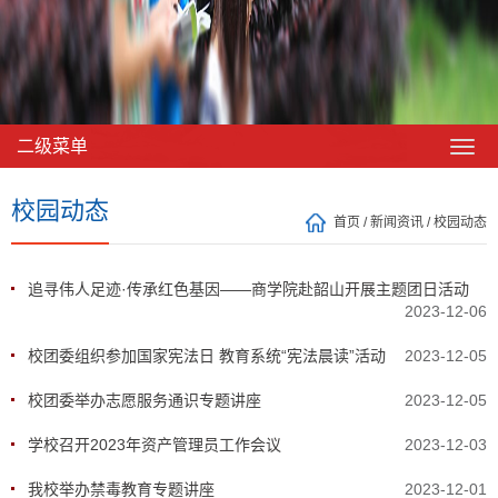
二级菜单
校园动态
首页
/
新闻资讯
/
校园动态
追寻伟人足迹·传承红色基因——商学院赴韶山开展主题团日活动
2023-12-06
校团委组织参加国家宪法日 教育系统“宪法晨读”活动
2023-12-05
校团委举办志愿服务通识专题讲座
2023-12-05
学校召开2023年资产管理员工作会议
2023-12-03
我校举办禁毒教育专题讲座
2023-12-01