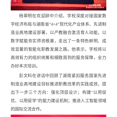
杨翠明在欢迎辞中介绍，学校深度对接国家数
字经济布局与湖南省“4×4”现代化产业体系、先进制
造业高地建设部署，以产教融合激活育人动能，以
数字赋能夯实师资根基，走出了一条特色鲜明、成
效显著的智能化职教发展之路。他表示，学校将以
高效有力的组织统筹和细致周到的服务保障，全力
办好本次培训。
彭文科在讲话中回顾了湖南紧扣服务国家先进
制造业高地建设目标推进职教改革的实践成效，提
出下一步三个方向：强化顶层设计；构建“以用促
优、以用促学”的能力建设机制；推进人工智能领域
的国际交流合作。