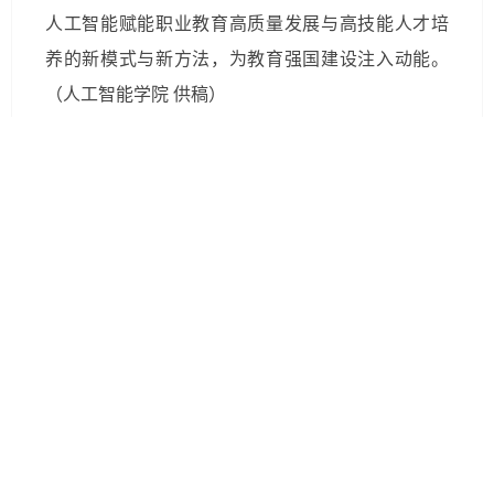
人工智能赋能职业教育高质量发展与高技能人才培
养的新模式与新方法，为教育强国建设注入动能。
（人工智能学院 供稿）
一审：刘志勇
二审：谭祎
三审：谭乐平