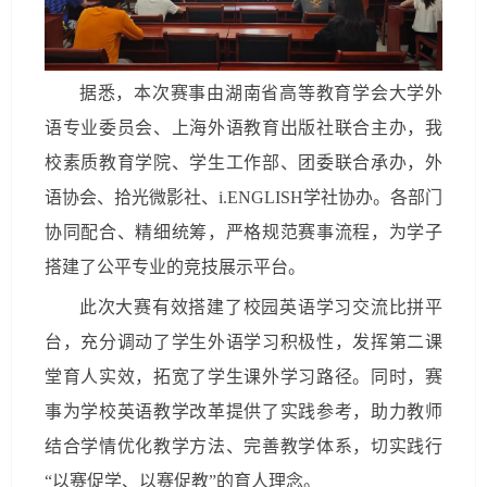
据悉，本次赛事由湖南省高等教育学会大学外
语专业委员会、上海外语教育出版社联合主办，我
校素质教育学院、学生工作部、团委联合承办，外
语协会、拾光微影社、i.ENGLISH学社协办。各部门
协同配合、精细统筹，严格规范赛事流程，为学子
搭建了公平专业的竞技展示平台。
此次大赛有效搭建了校园英语学习交流比拼平
台，充分调动了学生外语学习积极性，发挥第二课
堂育人实效，拓宽了学生课外学习路径。同时，赛
事为学校英语教学改革提供了实践参考，助力教师
结合学情优化教学方法、完善教学体系，切实践行
“以赛促学、以赛促教”的育人理念。