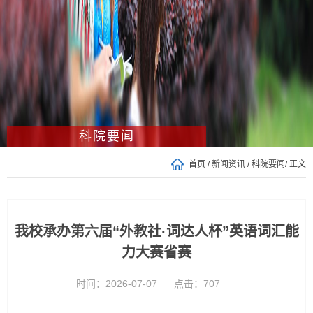
科院要闻
首页
/
新闻资讯
/
科院要闻
/ 正文
我校承办第六届“外教社·词达人杯”英语词汇能
力大赛省赛
时间：2026-07-07
点击：
707