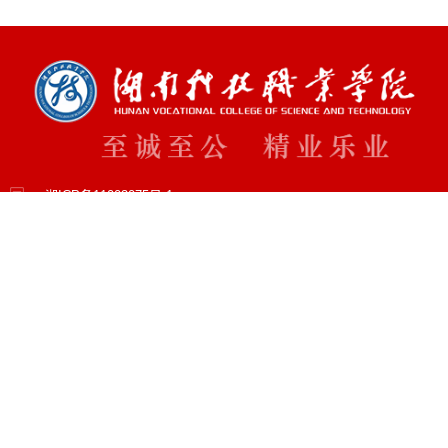
湘ICP备11003075号-1
电话：0731-82861000（党政办公室）
电话：0731-82861677，82861777（招生就业处）
邮箱：hnkjzyxy@hnkjzy.edu.cn
地址：湖南省长沙市天心区天心大道4291号
邮编：410118