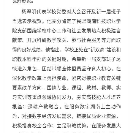
良好形象。
杨翠明代表学校党委对大会召开及新一届班子
当选表示祝贺。他充分肯定了民盟湖南科技职业学
院支部围绕学校中心工作和社会发展热点积极建言
献策、开展科研教学攻关、参与社会服务等方面取
得的良好成绩。他指出，学校正处在“新双高”建设和
职教本科申办的关键时期，希望新一届支部班子尽
快进入角色，团结带领全体盟员坚守育人初心，在
深化教学改革上勇担使命，紧密对接职业教育关键
要素改革方向，围绕专业、课程、教材、教师、实
习实训等重点领域协同发力，夯实高技能人才培养
根基；深耕产教融合，在服务数字湖南上主动作
为，对接数字经济发展需求，链接优质企业资源，
积极投身校企合作；立足职教优势，在服务发展大