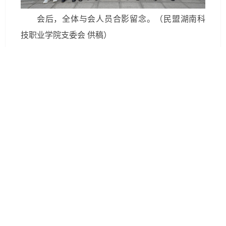
会后，全体与会人员合影留念。（民盟湖南科
技职业学院支委会 供稿）
一审：彭辉
二审；谭祎
三审：谭乐平