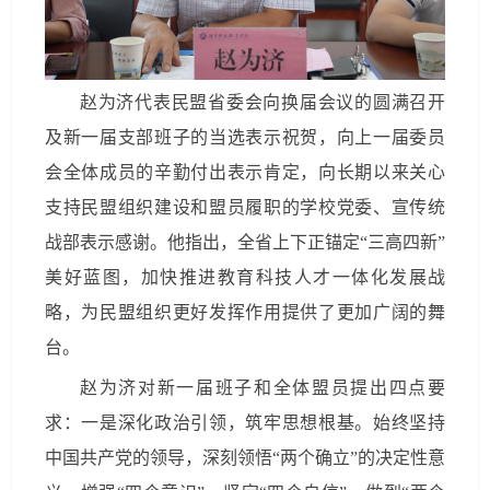
赵为济代表民盟省委会向换届会议的圆满召开
及新一届支部班子的当选表示祝贺，向上一届委员
会全体成员的辛勤付出表示肯定，向长期以来关心
支持民盟组织建设和盟员履职的学校党委、宣传统
战部表示感谢。他指出，全省上下正锚定“三高四新”
美好蓝图，加快推进教育科技人才一体化发展战
略，为民盟组织更好发挥作用提供了更加广阔的舞
台。
赵为济对新一届班子和全体盟员提出四点要
求：一是深化政治引领，筑牢思想根基。始终坚持
中国共产党的领导，深刻领悟“两个确立”的决定性意