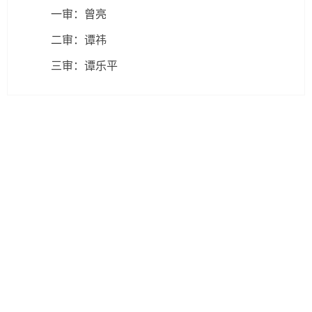
一审：曾亮
二审：谭祎
三审：谭乐平
湘ICP备11003075号-1
电话：0731-82861000（党政办公室）
电话：0731-82861677，82861777（招生就业处）