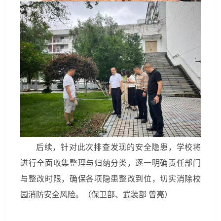
后续，针对此次排查发现的安全隐患，学校将
进行全面收集整理与归纳分类，逐一明确责任部门
与整改时限，确保各项隐患整改到位，切实消除校
园消防安全风险。（保卫部、武装部 曾亮）