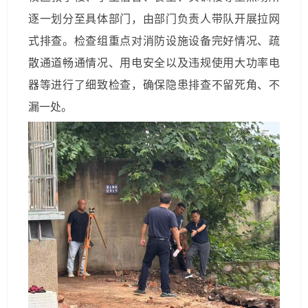
逐一划分至具体部门，由部门负责人带队开展拉网
式排查。检查组重点对消防设施设备完好情况、疏
散通道畅通情况、用电安全以及违规使用大功率电
器等进行了细致检查，确保隐患排查不留死角、不
漏一处。