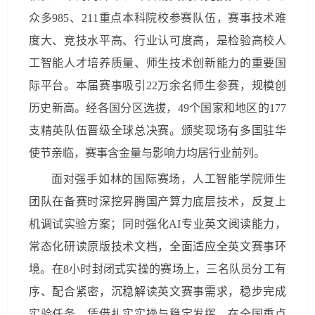
众多985、211重点本科院校参赛队伍，赛事技术难
度大、竞技水平高、行业认可度高，是检验高校人
工智能人才培养质量、师生技术创新能力的重要国
际平台。本届赛事吸引22万余名师生参赛，规模创
历史新高。经各国分区选拔，49个国家和地区的177
支精英队伍晋级全球总决赛。颁奖现场有多国驻华
使节亲临，赛事含金量与影响力均居行业前列。
面对强手如林的国际赛场，人工智能学院师生
团队在备赛时深挖昇腾国产算力底层技术，反复上
机调试实验方案；同时强化AI专业英文阅读能力，
常态化研读原版技术文档，全面适应全英文赛事环
境。在8小时封闭式实操的赛场上，三名队员分工有
序、配合紧密，沉稳解读英文赛事需求，稳步完成
实验任务，凭借扎实实操与稳定发挥，在全国重点