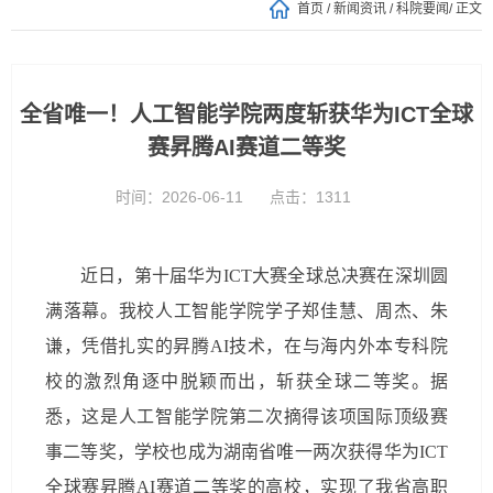
首页
/
新闻资讯
/
科院要闻
/ 正文
全省唯一！人工智能学院两度斩获华为ICT全球
赛昇腾AI赛道二等奖
时间：2026-06-11
点击：
1311
近日，第十届华为ICT大赛全球总决赛在深圳圆
满落幕。我校人工智能学院学子郑佳慧、周杰、朱
谦，凭借扎实的昇腾AI技术，在与海内外本专科院
校的激烈角逐中脱颖而出，斩获全球二等奖。据
悉，这是人工智能学院第二次摘得该项国际顶级赛
事二等奖，学校也成为湖南省唯一两次获得华为ICT
全球赛昇腾AI赛道二等奖的高校，实现了我省高职