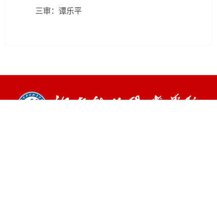
三审：谭乐平
湘ICP备11003075号-1
电话：0731-82861000（党政办公室）
电话：0731-82861677，82861777（招生就业处）
邮箱：hnkjzyxy@hnkjzy.edu.cn