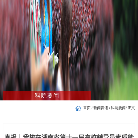
科院要闻
首页
/
新闻资讯
/
科院要闻
/ 正文
喜报｜我校在湖南省第十一届高校辅导员素质能