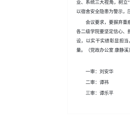
业、系统三大视角，树立
以宿舍安全隐患为警示，
会议要求，要摒弃重
各二级学院要坚定信心、
设，以实干实绩彰显担当
量。（党政办公室 康静溪
一审：刘安华
二审：谭祎
三审：谭乐平