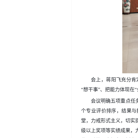
会上，蒋阳飞充分肯
“想干事”、把能力体现在
会议明确五项重点任
个专业评价排序，结果与
堂，力戒形式主义，切实
级以上奖项等实绩成果，