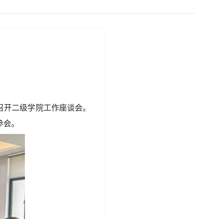
校召开二级学院工作座谈会。
参会。