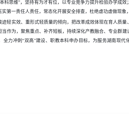
“本科思维”，坚持有为才有位，以专业竞争力提升检验办学成效
压实第一责任人责任，常态化开展安全排查，杜绝虚功虚做现象
痕迹轻实效、重形式轻质量的倾向，把改革成效体现在育人质量
担当作为，聚焦重点、补齐短板，持续深化产教融合、专业群建
，全力冲刺“双高”建设、职教本科申办目标，为服务湖南现代
）