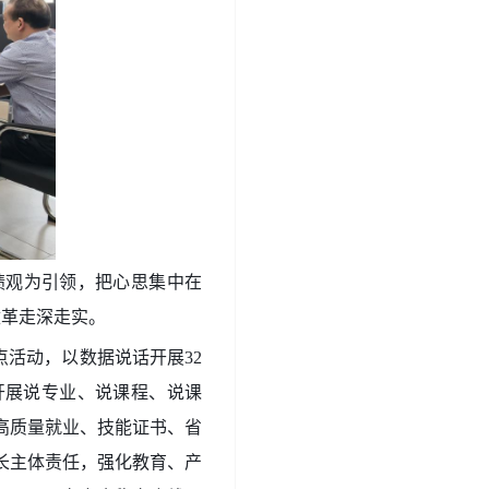
绩观为引领，把心思集中在
改革走深走实。
点活动，以数据说话开展32
开展说专业、说课程、说课
高质量就业、技能证书、省
长主体责任
，
强化教育、产