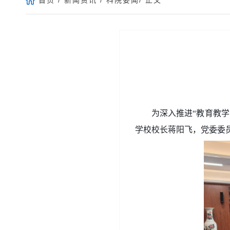
为深入推进“教育教
学校校长蒋阳飞，党委委