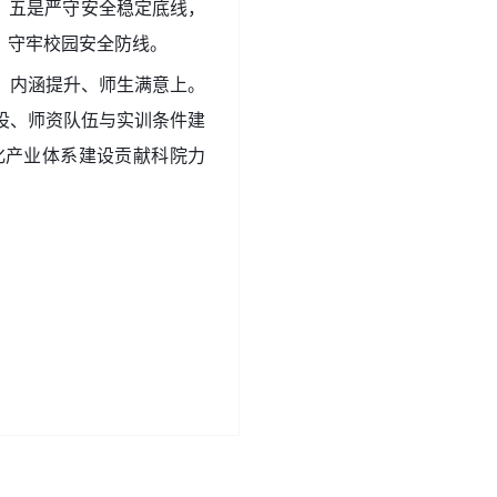
；
五是严守安全稳定底线
，
，守牢校园安全防线。
、内涵提升、师生满意上。
设、师资队伍与实训条件建
化产业体系建设贡献科院力