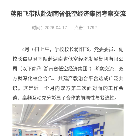
蒋阳飞带队赴湖南省低空经济集团考察交流
时间：2026-04-17
点击：
1792
4月16日上午，学校校长蒋阳飞，党委委员、副
校长谭见君率队赴湖南省低空经济发展集团有限公
司（以下简称“湖南省低空经济集团”）考察交流，双
方就深化校企合作、共建产教融合平台达成广泛共
识。这是近一个月内双方第三次面对面的工作会
谈，高频互动充分彰显了合作的前瞻性与紧迫性。