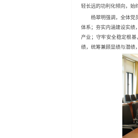
轻长远的功利化倾向，始
杨翠明强调，全体党
体系；夯实内涵建设实绩
产业；守牢安全稳定根基
绩，统筹兼顾显绩与潜绩