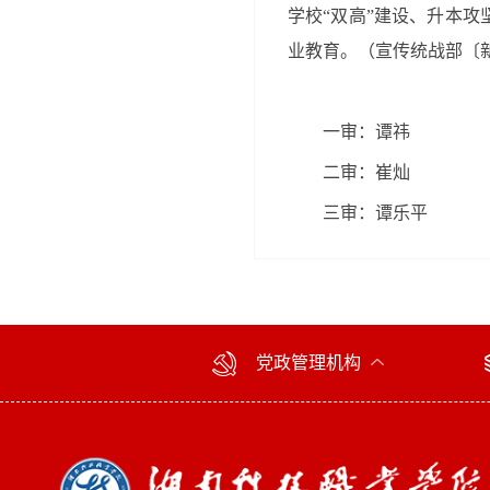
学校“双高”建设、升本攻
业教育。（宣传统战部〔新
一审：谭祎
二审：崔灿
三审：谭乐平
党政管理机构