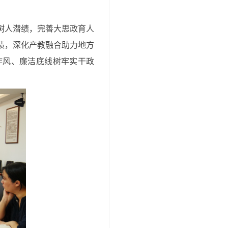
。
树人潜绩，完善大思政育人
绩，深化产教融合助力地方
作风、廉洁底线树牢实干政