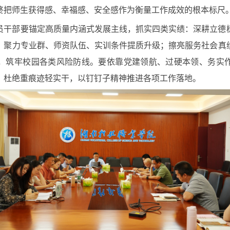
终把师生获得感、幸福感、安全感作为衡量工作成效的根本标尺
员干部要锚定高质量内涵式发展主线，抓实四类实绩：深耕立德
，聚力专业群、师资队伍、实训条件提质升级；擦亮服务社会真
，筑牢校园各类风险防线。要依靠党建领航、过硬本领、务实
，杜绝重痕迹轻实干，以钉钉子精神推进各项工作落地。