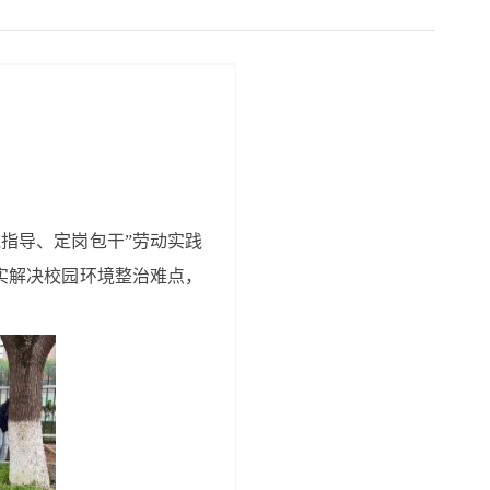
线指导、定岗包干”劳动实践
实解决校园环境整治难点，