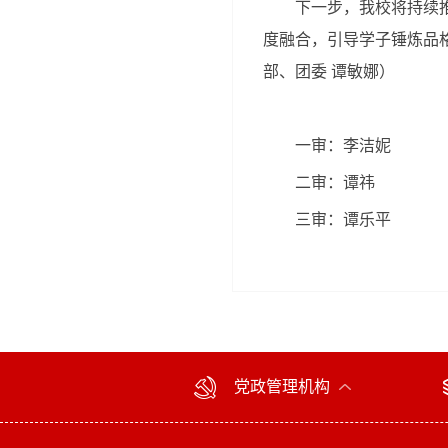
下一步，我校将持续
度融合，引导学子锤炼品
部、团委 谭敏娜）
一审：李洁妮
二审：谭祎
三审：谭乐平
党政管理机构