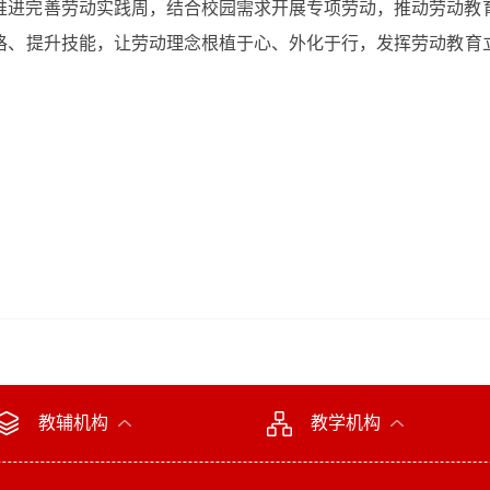
推进完善劳动实践周，结合校园需求开展专项劳动，推动劳动教
格、提升技能，让劳动理念根植于心、外化于行，发挥劳动教育
教辅机构
教学机构