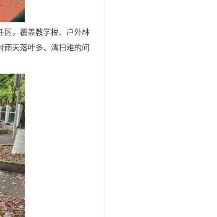
任区，覆盖教学楼、户外林
对雨天落叶多、清扫难的问