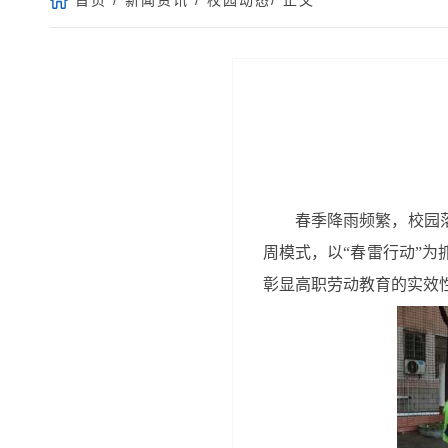
春季降雨频繁，校园
周模式，以“春雷行动”为
彰显高职劳动教育的实效