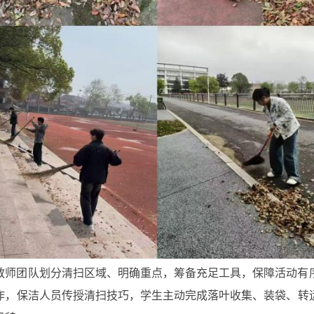
教师团队划分清扫区域、明确重点，筹备充足工具，保障活动有
作，保洁人员传授清扫技巧，学生主动完成落叶收集、装袋、转