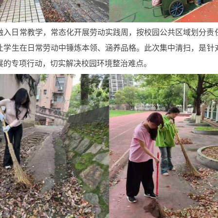
融入日常教学，常态化开展劳动实践周，按校园公共区域划分责
让学生在日常劳动中锤炼本领、涵养品格。此次集中清扫，是针
展的专项行动，切实解决校园环境整治难点。