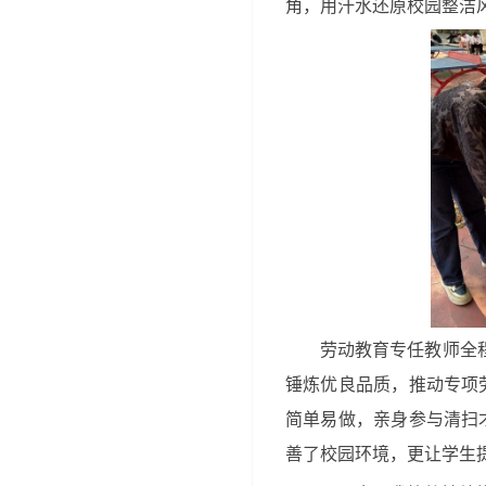
角，用汗水还原校园整洁
劳动教育专任教师全
锤炼优良品质，推动专项
简单易做，亲身参与清扫
善了校园环境，更让学生