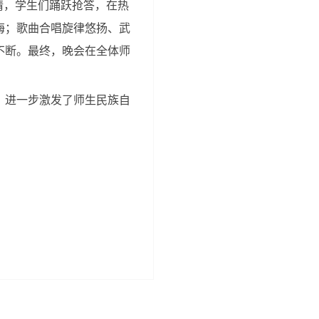
情，学生们踊跃抢答，在热
海；歌曲合唱旋律悠扬、武
不断。最终，晚会在全体师
，进一步激发了师生民族自