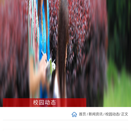
校园动态
首页
/
新闻资讯
/
校园动态
/ 正文