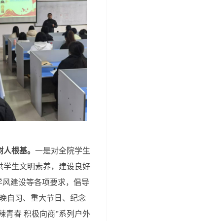
树人根基。
一是对全院学生
供学生文明素养，建设良好
学风建设等各项要求，倡导
早晚自习、重大节日、纪念
辣青春 积极向商”系列户外