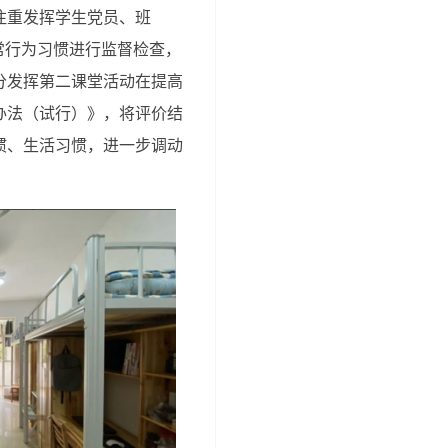
注重发挥学生党员、班
常行为习惯进行监督检查，
分发挥第二课堂活动在提高
办法（试行）》，将评价结
惯、生活习惯，进一步调动