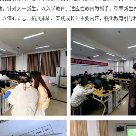
动，针对大一新生，以入学教育、适应性教育为抓手，引导新生
，以潜心立志、拓展素质、实践成长为主要内容，强化教育引导