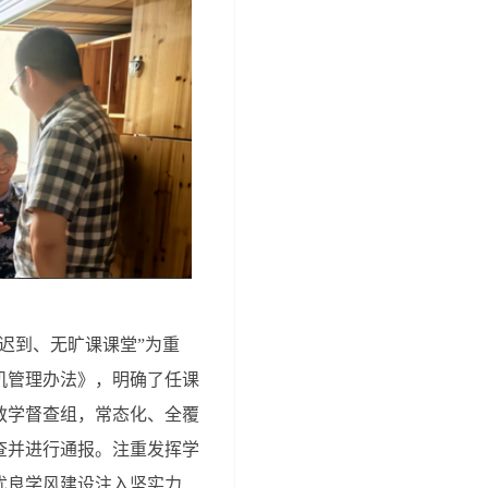
迟到、无旷课课堂”为重
机管理办法》，明确了任课
教学督查组，常态化、全覆
查并进行通报。注重发挥学
优良学风建设注入坚实力