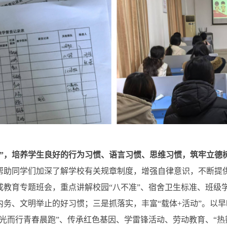
”
，
培养学生良好的行为习惯、语言习惯、思维习惯，筑牢立德
帮助同学们加深了解学校有关规章制度，增强自律意识，不断提
成教育专题班会，重点讲解校园“八不准”、宿舍卫生标准、班级
内务、文明举止的好习惯；三是抓落实，丰富“载体+活动”。以
光而行青春晨跑”、传承红色基因、学雷锋活动、劳动教育、“热