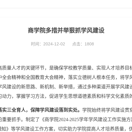
商学院多措并举狠抓学风建设
时间：2024-12-02
点击：
1808
高质量人才的关键环节，是
确保学校
教学质量、实现人才培养目
中全会精神
和
全国教育大会精神，落实立德树人根本任务，将学
学风建设的新思路、新机制、新举措，通过多种渠道开展学风建
习动力，掌握学习方法，促进学生思想道德素质和科学文化素质
，落实三全育人，保障学风建设落到实处。
学院始终将学风建设贯
要抓手。制定了《商学院2024-2025学年学风建设工作实施方案》
的通知》等学风建设工作方案，切实助力学院提高人才培养质量，