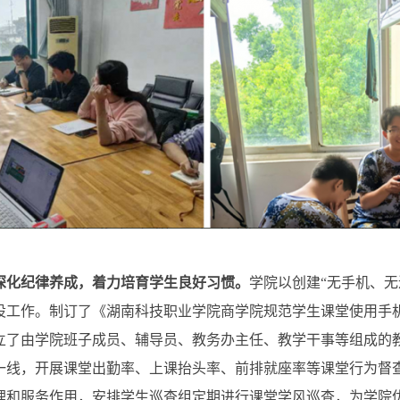
，深化纪律养成，着力培育学生良好习惯。
学院以创建“无手机、无
设工作。制订了《湖南科技职业学院商学院规范学生课堂使用手
立了由学院班子成员、辅导员、教务办主任、教学干事等组成的
一线，开展课堂出勤率、上课抬头率、前排就座率等课堂行为督
理和服务作用，安排学生巡查组定期进行课堂学风巡查，为学院