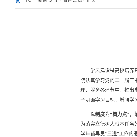
学风建设是高校培养
院认真学习
党的
二十届三
理、服务各环节中，推出
子明确学习目标，增强学
以制度为“着力点”
为落实立德树人根本任务的重
学年辅导员“三进”工作