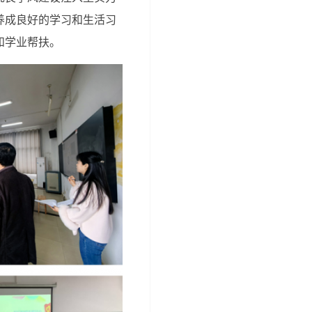
养成良好的学习和生活习
和学业帮扶。