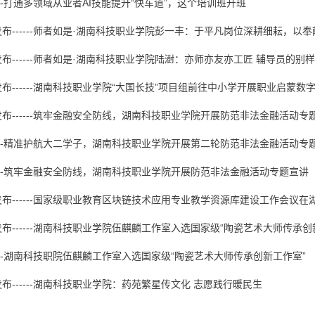
----打通多领域从业者AI技能提升“快车道”，这个培训班开班
布------师者如是·湖南科技职业学院彭一丰：于平凡岗位深耕细耘，以
布------师者如是·湖南科技职业学院陆澍：亦师亦友亦工匠 辅导员的别
布------湖南科技职业学院“大国长技”项目组前往中小学开展职业启蒙数
布------筑牢金融安全防线，湖南科技职业学院开展防范非法金融活动专
----精准护航大二学子，湖南科技职业学院开展第二轮防范非法金融活动专
----筑牢金融安全防线，湖南科技职业学院开展防范非法金融活动专题宣讲
布------国家级职业教育区块链技术应用专业教学资源库建设工作会议
布------湖南科技职业学院伍麒麟工作室入选国家级“陶瓷艺术大师传承创
----湖南科技职院伍麒麟工作室入选国家级“陶瓷艺术大师传承创新工作室”
布------湖南科技职业学院：药苑繁星传文化 志愿践行暖民生