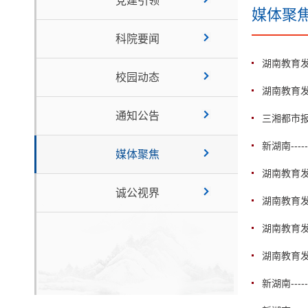
党建引领
媒体聚
科院要闻
湖南教育发
校园动态
湖南教育发
通知公告
三湘都市报
新湖南---
媒体聚焦
湖南教育发布
诚公视界
湖南教育发
湖南教育发
湖南教育发
新湖南---