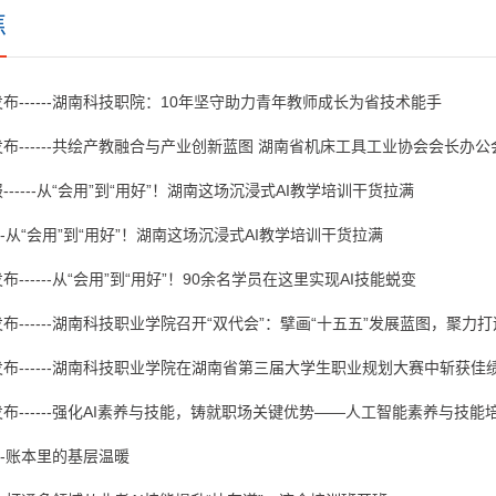
焦
布------湖南科技职院：10年坚守助力青年教师成长为省技术能手
布------共绘产教融合与产业创新蓝图 湖南省机床工具工业协会会长办
------从“会用”到“用好”！湖南这场沉浸式AI教学培训干货拉满
---从“会用”到“用好”！湖南这场沉浸式AI教学培训干货拉满
------从“会用”到“用好”！90余名学员在这里实现AI技能蜕变
布------湖南科技职业学院召开“双代会”：擘画“十五五”发展蓝图，聚力
布------湖南科技职业学院在湖南省第三届大学生职业规划大赛中斩获佳
布------强化AI素养与技能，铸就职场关键优势——人工智能素养与技
---账本里的基层温暖