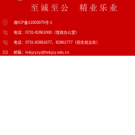
湘ICP备11003075号-1
电话：0731-82861000（党政办公室）
电话：0731-82861677，82861777（招生就业处）
邮箱：hnkjzyxy@hnkjzy.edu.cn
地址：湖南省长沙市天心区天心大道4291号
邮编：410118
官方微信
校友回湘